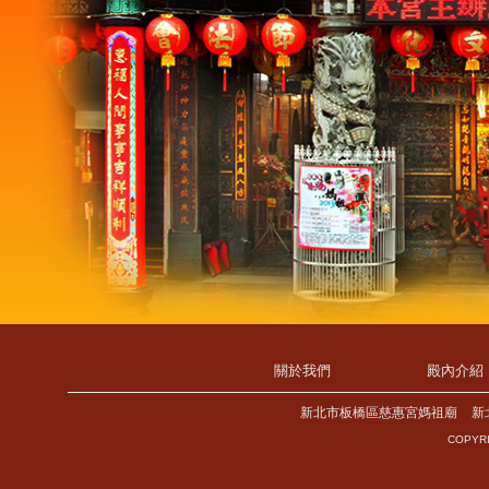
關於我們
殿內介紹
新北市板橋區慈惠宮媽祖廟
新
COPYRI